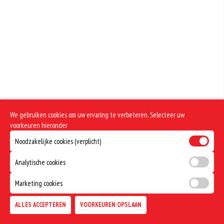
Geen aangegeven allergenen.
We gebruiken cookies om uw ervaring te verbeteren. Selecteer uw
voorkeuren hieronder
Noodzakelijke cookies (verplicht)
Analytische cookies
Marketing cookies
ALLES ACCEPTEREN
VOORKEUREN OPSLAAN
TOEVOEGEN