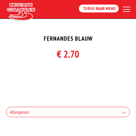
TERUG NAAR MENU
FERNANDES BLAUW
€ 2.70
Allergenen
Geen aangegeven allergenen.