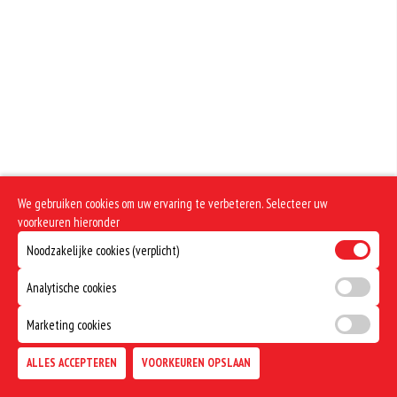
We gebruiken cookies om uw ervaring te verbeteren. Selecteer uw
voorkeuren hieronder
Noodzakelijke cookies (verplicht)
Analytische cookies
Marketing cookies
ALLES ACCEPTEREN
VOORKEUREN OPSLAAN
TOEVOEGEN