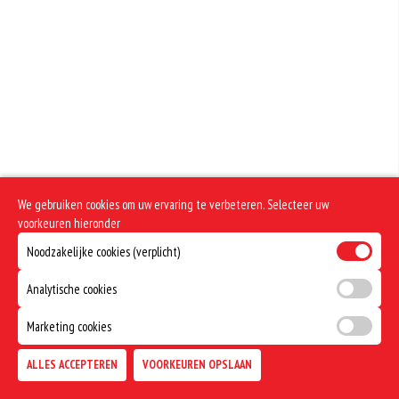
Geen aangegeven allergenen.
We gebruiken cookies om uw ervaring te verbeteren. Selecteer uw
voorkeuren hieronder
Noodzakelijke cookies (verplicht)
Analytische cookies
Marketing cookies
ALLES ACCEPTEREN
VOORKEUREN OPSLAAN
TOEVOEGEN