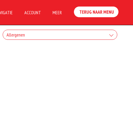
TERUG NAAR MENU
VIGATIE
ACCOUNT
MEER
Allergenen
Geen aangegeven allergenen.