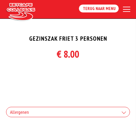
TERUG NAAR MENU
GEZINSZAK FRIET 3 PERSONEN
€ 8.00
Allergenen
Geen aangegeven allergenen.