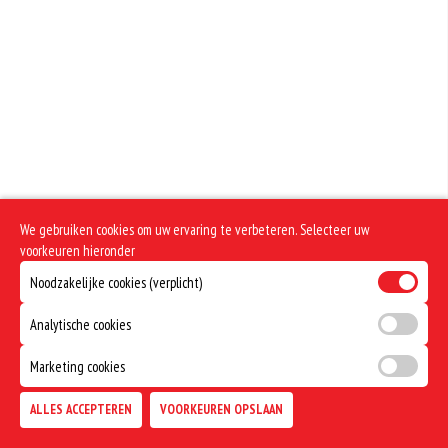
We gebruiken cookies om uw ervaring te verbeteren. Selecteer uw
voorkeuren hieronder
Noodzakelijke cookies (verplicht)
Analytische cookies
Marketing cookies
ALLES ACCEPTEREN
VOORKEUREN OPSLAAN
TOEVOEGEN