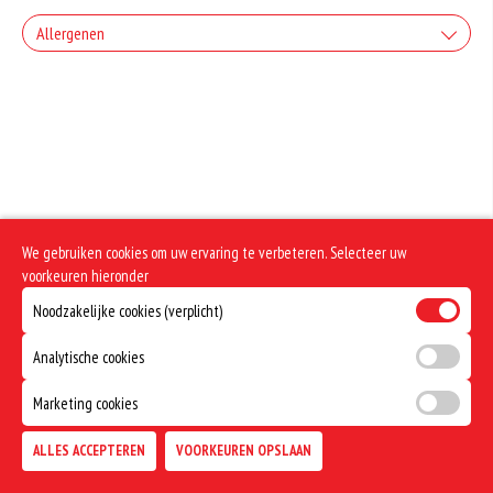
Allergenen
Geen aangegeven allergenen.
We gebruiken cookies om uw ervaring te verbeteren. Selecteer uw
voorkeuren hieronder
Noodzakelijke cookies (verplicht)
Analytische cookies
Marketing cookies
ALLES ACCEPTEREN
VOORKEUREN OPSLAAN
TOEVOEGEN