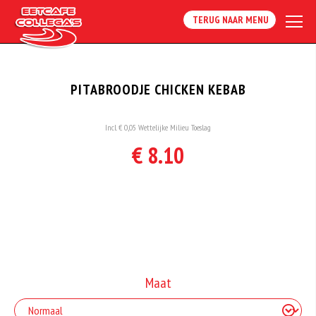
TERUG NAAR MENU
PITABROODJE CHICKEN KEBAB
Incl. € 0,05 Wettelijke Milieu Toeslag
€ 8.10
Maat