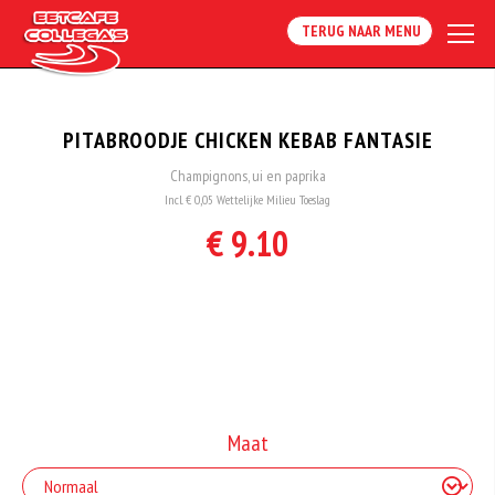
TERUG NAAR MENU
PITABROODJE CHICKEN KEBAB FANTASIE
Champignons, ui en paprika
Incl. € 0,05 Wettelijke Milieu Toeslag
€ 9.10
Maat