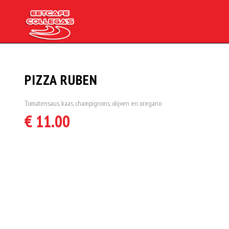
PIZZA RUBEN
Tomatensaus, kaas, champignons, olijven en oregano
€ 11.00