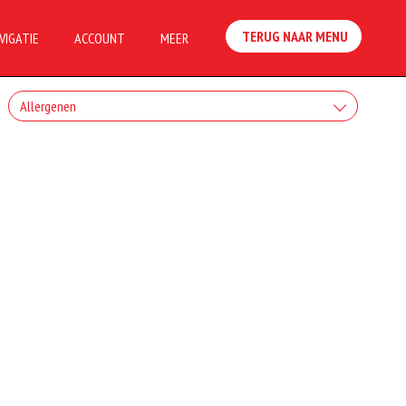
TERUG NAAR MENU
VIGATIE
ACCOUNT
MEER
Allergenen
Geen aangegeven allergenen.