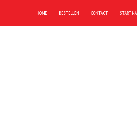
HOME
BESTELLEN
CONTACT
START NA