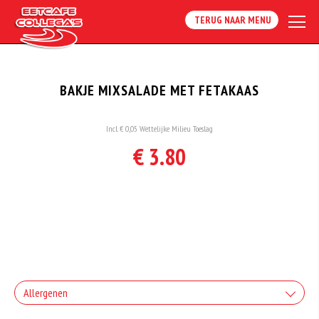
TERUG NAAR MENU
BAKJE MIXSALADE MET FETAKAAS
Incl. € 0,05 Wettelijke Milieu Toeslag
€ 3.80
Allergenen