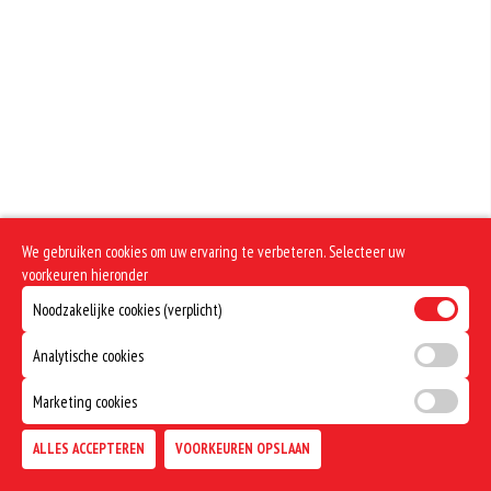
Geen aangegeven allergenen.
We gebruiken cookies om uw ervaring te verbeteren. Selecteer uw
voorkeuren hieronder
Noodzakelijke cookies (verplicht)
Analytische cookies
Marketing cookies
ALLES ACCEPTEREN
VOORKEUREN OPSLAAN
TOEVOEGEN