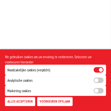
Geen aangegeven allergenen.
We gebruiken cookies om uw ervaring te verbeteren. Selecteer uw
voorkeuren hieronder
Noodzakelijke cookies (verplicht)
Analytische cookies
Marketing cookies
ALLES ACCEPTEREN
VOORKEUREN OPSLAAN
TOEVOEGEN