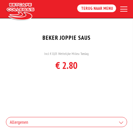
TERUG NAAR MENU
BEKER JOPPIE SAUS
Incl. € 0,05 Wettelijke Milieu Toeslag
€ 2.80
Allergenen