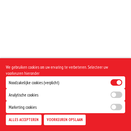
Geen aangegeven allergenen.
We gebruiken cookies om uw ervaring te verbeteren. Selecteer uw
voorkeuren hieronder
Noodzakelijke cookies (verplicht)
Analytische cookies
Marketing cookies
ALLES ACCEPTEREN
VOORKEUREN OPSLAAN
TOEVOEGEN