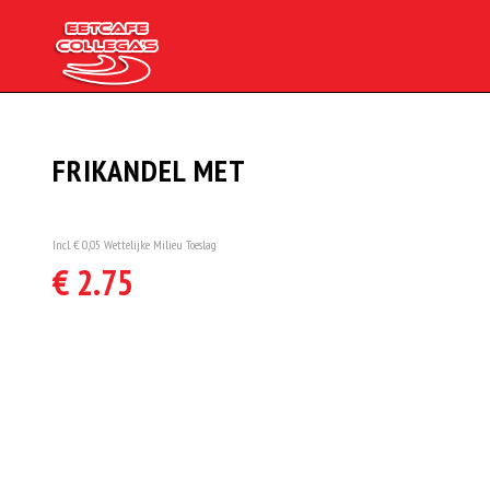
FRIKANDEL MET
Incl. € 0,05 Wettelijke Milieu Toeslag
€ 2.75