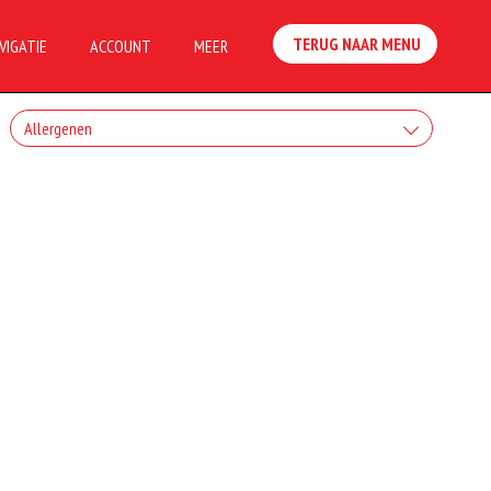
TERUG NAAR MENU
VIGATIE
ACCOUNT
MEER
Allergenen
Geen aangegeven allergenen.