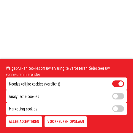
Geen aangegeven allergenen.
We gebruiken cookies om uw ervaring te verbeteren. Selecteer uw
voorkeuren hieronder
Noodzakelijke cookies (verplicht)
Analytische cookies
Marketing cookies
ALLES ACCEPTEREN
VOORKEUREN OPSLAAN
TOEVOEGEN