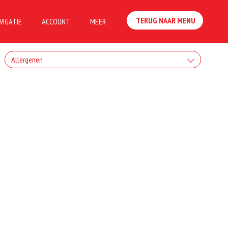
TERUG NAAR MENU
VIGATIE
ACCOUNT
MEER
Allergenen
Geen aangegeven allergenen.