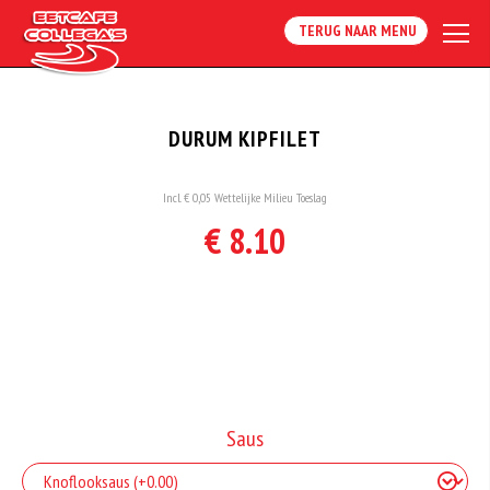
TERUG NAAR MENU
DURUM KIPFILET
Incl. € 0,05 Wettelijke Milieu Toeslag
€ 8.10
Saus