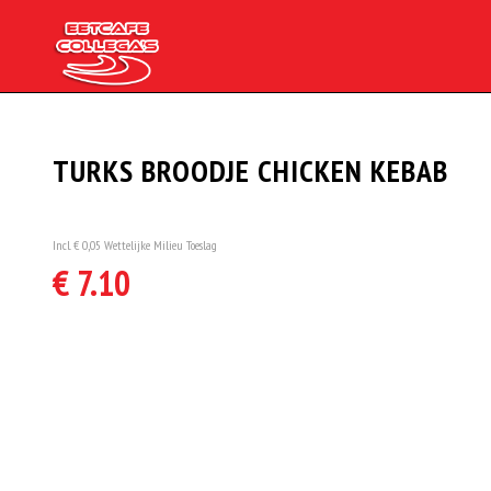
TURKS BROODJE CHICKEN KEBAB
Incl. € 0,05 Wettelijke Milieu Toeslag
€ 7.10