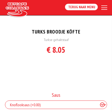
TERUG NAAR MENU
TURKS BROODJE KÖFTE
Turkse gehaktstaaf
€ 8.05
Saus