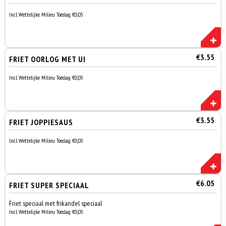
Incl. Wettelijke Milieu Toeslag €0,05
€3.55
FRIET OORLOG MET UI
Incl. Wettelijke Milieu Toeslag €0,05
€3.55
FRIET JOPPIESAUS
Incl. Wettelijke Milieu Toeslag €0,05
€6.05
FRIET SUPER SPECIAAL
Friet speciaal met frikandel speciaal
Incl. Wettelijke Milieu Toeslag €0,05