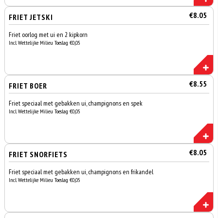
€8.05
FRIET JETSKI
Friet oorlog met ui en 2 kipkorn
Incl. Wettelijke Milieu Toeslag €0,05
€8.55
FRIET BOER
Friet speciaal met gebakken ui, champignons en spek
Incl. Wettelijke Milieu Toeslag €0,05
€8.05
FRIET SNORFIETS
Friet speciaal met gebakken ui, champignons en frikandel
Incl. Wettelijke Milieu Toeslag €0,05