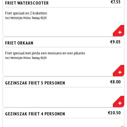
€7.55
FRIET WATERSCOOTER
Friet speciaal en 2 kroketten
Incl. Wettelijke Milieu Toeslag €0,05
€9.05
FRIET ORKAAN
Friet speciaal met pinda een mexicano en een pikanto
Incl. Wettelijke Milieu Toeslag €0,05
€8.00
GEZINSZAK FRIET 3 PERSONEN
€10.50
GEZINSZAK FRIET 4 PERSONEN