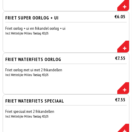
€6.05
FRIET SUPER OORLOG + UI
Friet oorlog + ui en frikandel oorlog + ui
Incl. Wettelijke Milieu Toeslag €0,05
€7.55
FRIET WATERFIETS OORLOG
Friet oorlog met ui met 2 frikandellen
Incl. Wettelijke Milieu Toeslag €0,05
€7.55
FRIET WATERFIETS SPECIAAL
Friet speciaal met 2 frikandellen
Incl. Wettelijke Milieu Toeslag €0,05