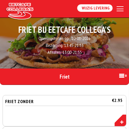
WIJZIG LEVERING
FRIET BIJ EETCAFE COLLEGA'S
Openingstijden op :
10-08-2026
Bezorging:
13:45-21:55
Afhalen:
13:00-21:55
Friet
€2.95
FRIET ZONDER