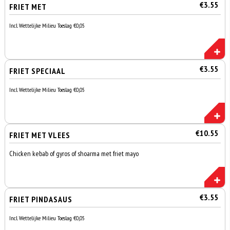
€3.55
FRIET MET
Incl. Wettelijke Milieu Toeslag €0,05
€3.55
FRIET SPECIAAL
Incl. Wettelijke Milieu Toeslag €0,05
€10.55
FRIET MET VLEES
Chicken kebab of gyros of shoarma met friet mayo
€3.55
FRIET PINDASAUS
Incl. Wettelijke Milieu Toeslag €0,05